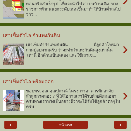
คอนกรีตสำเร็จรูป เพื่อจะนำไปวางบนบ้านเดิม ทาง
ราชการทำถนนยกระดับถนนขึ้นมาทำให้บ้านต่ำลงไป
วกว...
เสาเข็มตัวไอ กำแพงกันดิน
›
เสาเข็มทำกำแพงกันดิน มีลูกค้าโทรมา
ถามบ่อยมากครับ ว่าจะทำกำแพงกันดินสูงเท่านั้น
เท่านี้ อีกด้านเป้นคลอง และใช้เสาเข...
เสาเข็มตัวไอ พร้อมตอก
›
ขอบพระคุณ คุณปกรณ์ โครงการอาคารพักอาศัย
ลำลูกกาคลอง 7 ที่ให้โอกาสเราได้รับด้วยดีเสนอมา
ครับทางเราหวังเป็นอย่างดีว่าจะได้รับใช้ลูกค้าต่อๆไป
ครับ...
‹
›
หน้าแรก