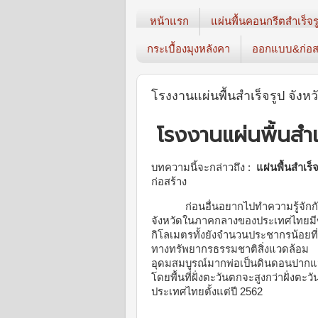
หน้าแรก
แผ่นพื้นคอนกรีตสำเร็จร
กระเบื้องมุงหลังคา
ออกแบบ&ก่อส
โรงงานแผ่นพื้นสำเร็จรูป จัง
โรงงานแผ่นพื้นสำ
บทความนี้จะกล่าวถึง :
แผ่นพื้นสำเร็จ
ก่อสร้าง
ก่อนอื่นอยากไปทำความรู้จักก
จังหวัดในภาคกลางของประเทศไทยมีขน
กิโลเมตรทั้งยังจำนวนประชากรน้อยที่
ทางทรัพยากรธรรมชาติสิ่งแวดล้อม 
อุดมสมบูรณ์มากพ่อเป็นดินดอนปากแม่น้
โดยพื้นที่ฝั่งตะวันตกจะสูงกว่าฝั่งตะ
ประเทศไทยตั้งแต่ปี 2562