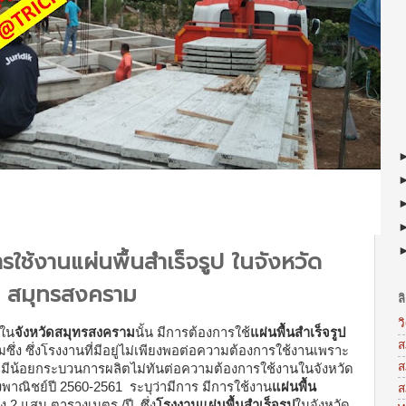
ใช้งานแผ่นพื้นสำเร็จรูป ในจังหวัด
สมุทรสงคราม
ล
ว
ใน
จังหวัดสมุทรสงคราม
นั้น มีการต้องการใช้
แผ่นพื้นสำเร็จรูป
ส
ึ่ง ซึ่งโรงงานที่มีอยู่ไม่เพียงพอต่อความต้องการใช้งานเพราะ
ส
ม
มีน้อยกระบวนการผลิตไม่ทันต่อความต้องการใช้งานในจังหวัด
าณิชย์ปี 2560-2561 ระบุว่ามีการ มีการใช้งาน
แผ่นพื้น
ส
ถึง 2 แสน ตารางเมตร /ปี ซึ่ง
โรงงานแผ่นพื้นสำเร็จรูป
ในจังหวัด