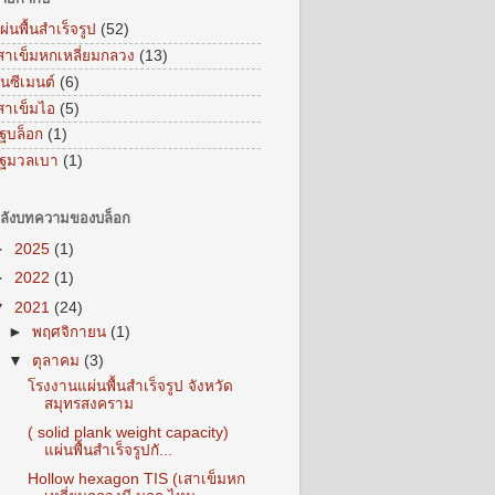
ผ่นพื้นสำเร็จรูป
(52)
สาเข็มหกเหลี่ยมกลวง
(13)
ูนซีเมนต์
(6)
สาเข็มไอ
(5)
ิฐบล็อก
(1)
ิฐมวลเบา
(1)
ลังบทความของบล็อก
►
2025
(1)
►
2022
(1)
▼
2021
(24)
►
พฤศจิกายน
(1)
▼
ตุลาคม
(3)
โรงงานแผ่นพื้นสำเร็จรูป จังหวัด
สมุทรสงคราม
( solid plank weight capacity)
แผ่นพื้นสำเร็จรูปกั...
Hollow hexagon TIS (เสาเข็มหก