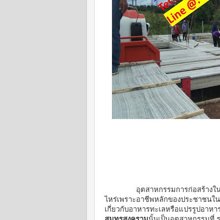
อุตสาหกรรมการก่อสร้างใ
ไหร่เพราะอาชีพหลักของประชาชนใน
เกี่ยวกับอาหารทะเลหรือแปรรูปอาหาร
สมุทรสงคราม
นั้นเป็นอุตสาหกรรมที