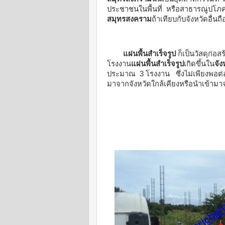
ประชาชนในพื้นที่ หรือสาธารณูปโภคท
สมุทรสงคราม
ถ้าเทียบกับจังหวัดอื่นถ
แผ่นพื้นสำเร็จรูป
ก็เป็นวัสดุก่อส
โรงงาน
แผ่นพื้นสำเร็จรูป
เกิดขึ้นใน
จั
ประมาณ 3 โรงงาน ซึ่งไม่เพียงพอต่
มาจากจังหวัดใกล้เคียงหรือนำเข้าม