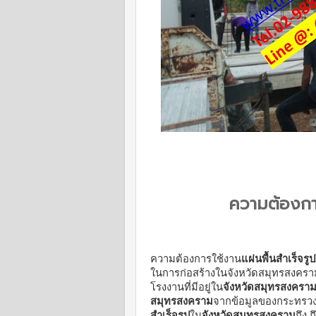
ความต้องการ
ความต้องการใช้งาน
แผ่นพื้นสำเร็จรูป
ในการก่อสร้างในจังหวัดสมุทรสงครามซ
โรงงานที่มีอยู่ใน
จังหวัดสมุทรสงครา
สมุทรสงคราม
จากข้อมูลของกระทรวงพ
สำเร็จรูป
ใน
จังหวัดสมุทรสงคราม
ถึง 