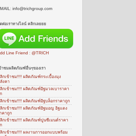
MAIL: info@trichgroup.com
ิดต่อเราทางไลน์ คลิกเลยยย
dd Line Friend : @TRICH
ข้าชมผลิตภัณฑ์อื่นๆของเรา
ลิกเข้าชม!!!! ผลิตภัณฑ์กระเบื้องมุง
ลังคา
ลิกเข้าชม!!!! ผลิตภัณฑ์อิฐมวลเบาราคา
ูก
ลิกเข้าชม!!!! ผลิตภัณฑ์อิฐบล็อกราคาถูก
ลิกเข้าชม!!!! ผลิตภัณฑ์อิฐมอญ อิฐแดง
าคาถูก
ลิกเข้าชม!!!! ผลิตภัณฑ์ปูนซีเมนต์ราคา
ูก
ลิกเข้าชม!!!! ผลงานการออกแบบพร้อม