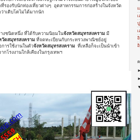
ี่รองรับนักท่องเที่ยวต่างๆ อุตสาหกรรมการก่อสร้างในจังหวัด
แ
ือว่าเติบโตไม่ได้มากนัก
เ
ป
เ
ร้างชนิดหนึ่ง ที่ได้รับความนิยมใน
จังหวัดสมุทรสงคราม
มี
อ
งหวัดสมุทรสงคราม
ที่จดทะเบียนกับกระทรวงพาณิชย์อยู่
อ
อการใช้งานในตัว
จังหวัดสมุทรสงคราม
ที่เหลือก็จะเป็นนำเข้า
าจากโรงงานใกล้เคียงในกรุงเทพฯ
ค