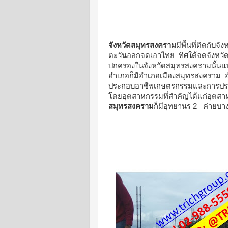
จังหวัดสมุทรสงคราม
มีพื้นที่ติดกับจ
ตะวันออกจดเอาไทย ทิศใต้จดจังหวัด
ปกครองในจังหวัดสมุทรสงครามนั้นแ
อำเภอก็มีอำเภอเมืองสมุทรสงครา
ประกอบอาชีพเกษตรกรรมและการประม
โดยอุตสาหกรรมที่สำคัญได้แก่อุตส
สมุทรสงคราม
ก็มีอุทยานร 2 ค่ายบ