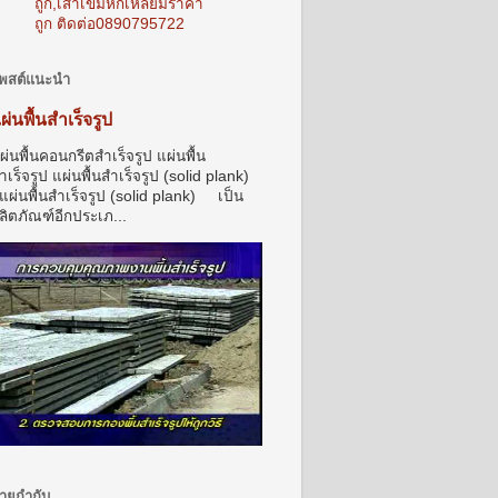
ถูก,เสาเข็มหกเหลี่ยมราคา
ถูก ติดต่อ0890795722
พสต์แนะนำ
ผ่นพื้นสำเร็จรูป
ผ่นพื้นคอนกรีตสำเร็จรูป แผ่นพื้น
ำเร็จรูป แผ่นพื้นสำเร็จรูป (solid plank)
ผ่นพื้นสำเร็จรูป (solid plank) เป็น
ลิตภัณฑ์อีกประเภ...
้ายกำกับ