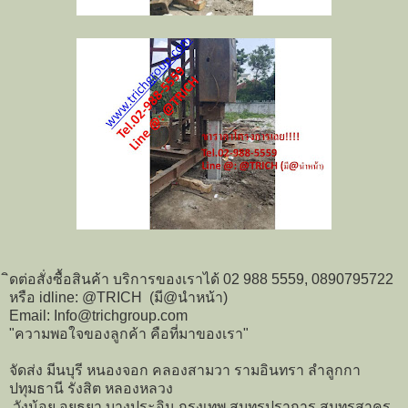
ิดต่อสั่งซื้อสินค้า บริการของเราได้ 02 988 5559, 0890795722
หรือ idline: @TRICH (มี@นำหน้า)
Email: Info@trichgroup.com
"ความพอใจของลูกค้า คือที่มาของเรา"
จัดส่ง มีนบุรี หนองจอก คลองสามวา รามอินทรา ลำลูกกา
ปทุมธานี รังสิต หลองหลวง
วังน้อย อยุธยา บางประอิน กรุงเทพ สมุทรปราการ สมุทรสาคร