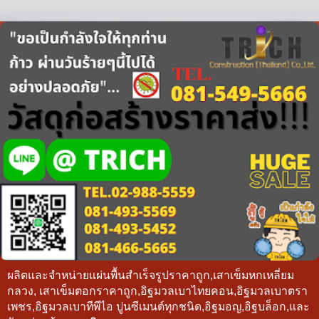
ผลิตและจำหน่ายแผ่นพื้นสำเร็จรูปราคาถูก,เสาเข็มหกเหลี่ยม
กลวง, เสาเข็มตอกราคาถูก,อิฐมวลเบาไทยคอน,อิฐมวลเบาตรา
เพชร,อิฐมวลเบาทีพีไอ ปูนซีเมนต์ทุกชนิด,อิฐมอญ,อิฐบล็อก,และ