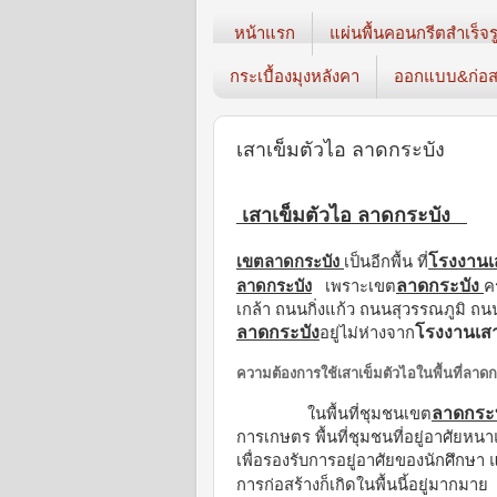
หน้าแรก
แผ่นพื้นคอนกรีตสำเร็จร
กระเบื้องมุงหลังคา
ออกแบบ&ก่อส
เสาเข็มตัวไอ ลาดกระบัง
เสาเข็มตัวไอ ลาดกระบัง
โรงงานเ
เขตลาดกระบัง
เป็นอีกพื้น ที่
ลาดกระบัง
ลาดกระบัง
เพราะเขต
ค
เกล้า ถนนกิ่งแก้ว ถนนสุวรรณภูมิ
ลาดกระบัง
โรงงานเสา
อยู่ไม่ห่างจาก
ความต้องการใช้เสาเข็มตัวไอในพื้นที่ลาดก
ลาดกระบ
ในพื้นที่ชุมชนเขต
การเกษตร พื้นที่ชุมชนที่อยู่อาศัยห
เพื่อรองรับการอยู่อาศัยของนักศึกษ
การก่อสร้างก็เกิดในพื้นนี้อยู่มากม