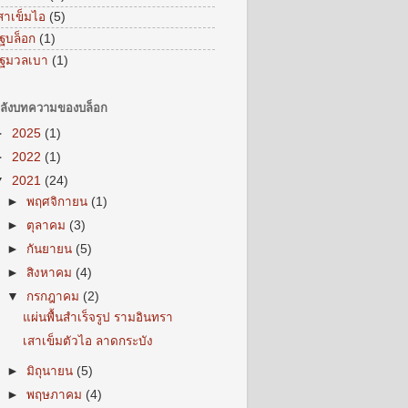
สาเข็มไอ
(5)
ิฐบล็อก
(1)
ิฐมวลเบา
(1)
ลังบทความของบล็อก
►
2025
(1)
►
2022
(1)
▼
2021
(24)
►
พฤศจิกายน
(1)
►
ตุลาคม
(3)
►
กันยายน
(5)
►
สิงหาคม
(4)
▼
กรกฎาคม
(2)
แผ่นพื้นสำเร็จรูป รามอินทรา
เสาเข็มตัวไอ ลาดกระบัง
►
มิถุนายน
(5)
►
พฤษภาคม
(4)