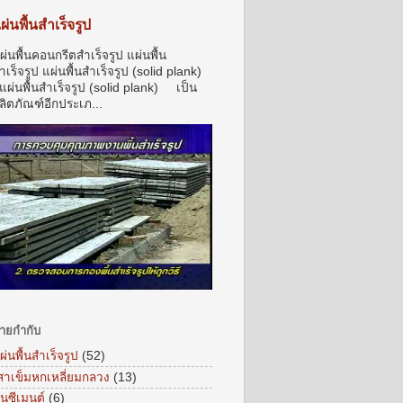
ผ่นพื้นสำเร็จรูป
ผ่นพื้นคอนกรีตสำเร็จรูป แผ่นพื้น
ำเร็จรูป แผ่นพื้นสำเร็จรูป (solid plank)
ผ่นพื้นสำเร็จรูป (solid plank) เป็น
ลิตภัณฑ์อีกประเภ...
้ายกำกับ
ผ่นพื้นสำเร็จรูป
(52)
สาเข็มหกเหลี่ยมกลวง
(13)
ูนซีเมนต์
(6)