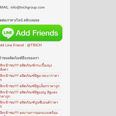
MAIL: info@trichgroup.com
ิดต่อเราทางไลน์ คลิกเลยยย
dd Line Friend : @TRICH
ข้าชมผลิตภัณฑ์อื่นๆของเรา
ลิกเข้าชม!!!! ผลิตภัณฑ์กระเบื้องมุง
ลังคา
ลิกเข้าชม!!!! ผลิตภัณฑ์อิฐมวลเบาราคา
ูก
ลิกเข้าชม!!!! ผลิตภัณฑ์อิฐบล็อกราคาถูก
ลิกเข้าชม!!!! ผลิตภัณฑ์อิฐมอญ อิฐแดง
าคาถูก
ลิกเข้าชม!!!! ผลิตภัณฑ์ปูนซีเมนต์ราคา
ูก
ลิกเข้าชม!!!! ผลงานการออกแบบพร้อม