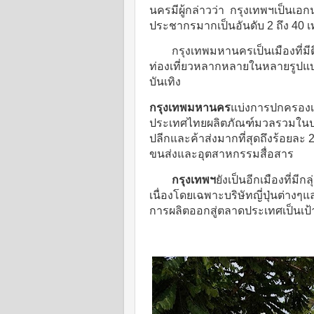
นครมีผู้กล่าวว่า กรุงเทพฯเป็นเ
ประชากรมากเป็นอันดับ 2 ถึง 40 เ
กรุงเทพมหานครเป็นเมืองที่มีต
ท่องเที่ยวหลากหลายในหลายรูปแบ
บันเทิง
กรุงเทพมหานคร
แบ่งการปกครองเ
ประเทศไทยผลิตภัณฑ์มวลรวมในประ
ปลีกและค้าส่งมากที่สุดถึงร้อย
ขนส่งและอุตสาหกรรมสื่อสาร
กรุงเทพฯ
ยังเป็นอีกเมืองที่มี
เนื่องโดยเฉพาะบริษัทญี่ปุ่นต่างๆ
การผลิตออกสู่ตลาดประเทศเป็นเป้