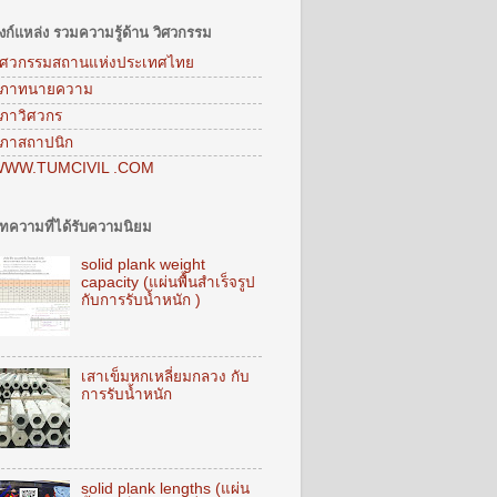
ิงก์แหล่ง รวมความรู้ด้าน วิศวกรรม
ิศวกรรมสถานแห่งประเทศไทย
ภาทนายความ
ภาวิศวกร
ภาสถาปนิก
WW.TUMCIVIL .COM
ทความที่ได้รับความนิยม
solid plank weight
capacity (แผ่นพื้นสำเร็จรูป
กับการรับน้ำหนัก )
เสาเข็มหกเหลี่ยมกลวง กับ
การรับน้ำหนัก
solid plank lengths (แผ่น