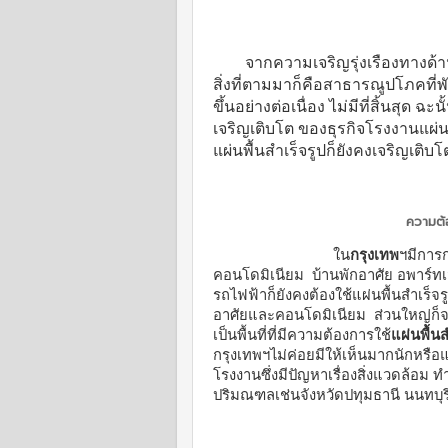
จากความเจริญรุ่งเรืองทางด
สิ่งที่ตามมาก็คือสาธารณูปโภคที
ขึ้นอย่างต่อเนื่อง ไม่มีที่สิ้นสุด ฉ
เจริญเติบโต ของธุรกิจโรงงานแผ่นพ
แผ่นพื้นสำเร็จรูปก็ยังคงเจริญเติ
ความต้อง
ใน
กรุงเทพ
ฯมีการก
คอนโดมิเนียม บ้านพักอาศัย อพาร์ทเม
รถไฟฟ้าก็ยังคงต้องใช้แผ่นพื้นสำเร็จ
อาศัยและคอนโดมิเนียม ส่วนใหญ่ก็จ
เป็นพื้นที่ที่มีความต้องการใช้
แผ่นพื้นส
กรุงเทพฯไม่ค่อยมีให้เห็นมากนักหร
โรงงานซึ่งมีปัญหาเรื่องสิ่งแวดล้อม ท
ปริมณฑลเช่นจังหวัดปทุมธานี นนทบุ