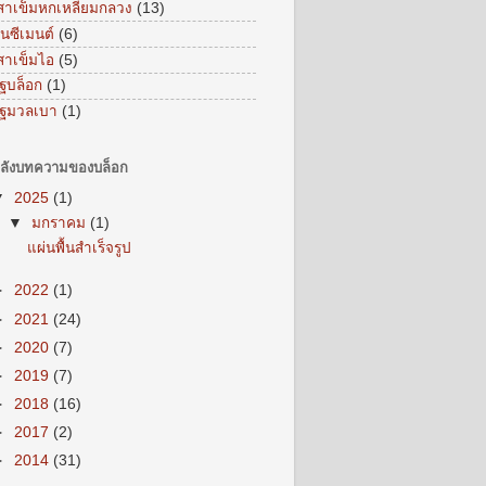
สาเข็มหกเหลี่ยมกลวง
(13)
ูนซีเมนต์
(6)
สาเข็มไอ
(5)
ิฐบล็อก
(1)
ิฐมวลเบา
(1)
ลังบทความของบล็อก
▼
2025
(1)
▼
มกราคม
(1)
แผ่นพื้นสำเร็จรูป
►
2022
(1)
►
2021
(24)
►
2020
(7)
►
2019
(7)
►
2018
(16)
►
2017
(2)
►
2014
(31)