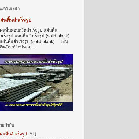
พสต์แนะนำ
ผ่นพื้นสำเร็จรูป
ผ่นพื้นคอนกรีตสำเร็จรูป แผ่นพื้น
ำเร็จรูป แผ่นพื้นสำเร็จรูป (solid plank)
ผ่นพื้นสำเร็จรูป (solid plank) เป็น
ลิตภัณฑ์อีกประเภ...
้ายกำกับ
ผ่นพื้นสำเร็จรูป
(52)