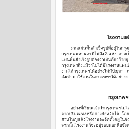
โรงงานแผ
งานแผ่นพื้นสำเร็จรูปที่อยู่ในกรุ
กรุงเทพมหานครมีไม่ถึง 3 แห่ง อาจเ
แผ่นพื้นสำเร็จรูปต้องจำเป็นต้องย้า
กรุงเทพฯถึงแม้ว่าไม่ได้มีโรงงานแผ่นพื
งานได้กรุงเทพฯได้อย่างไม่มีปัญหา
ส่งเข้ามาใช้งานในกรุงเทพฯได้อย่างง
กรุงเทพฯส
อย่างที่เรียนแจ้งว่ากรุงเทพฯไม่ได
จากปริมณฑลหรือต่างจังหวัดได้ โดยส่
ส่วนใหญ่แล้วโรงงานจะจัดตั้งอยู่ใน
จากนั้นโรงงานก็จะอยู่รอบนอกคือจัง