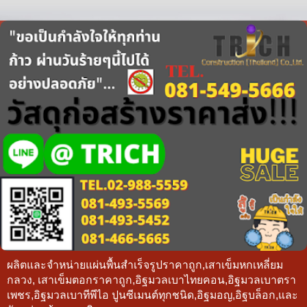
ผลิตและจำหน่ายแผ่นพื้นสำเร็จรูปราคาถูก,เสาเข็มหกเหลี่ยม
กลวง, เสาเข็มตอกราคาถูก,อิฐมวลเบาไทยคอน,อิฐมวลเบาตรา
เพชร,อิฐมวลเบาทีพีไอ ปูนซีเมนต์ทุกชนิด,อิฐมอญ,อิฐบล็อก,และ